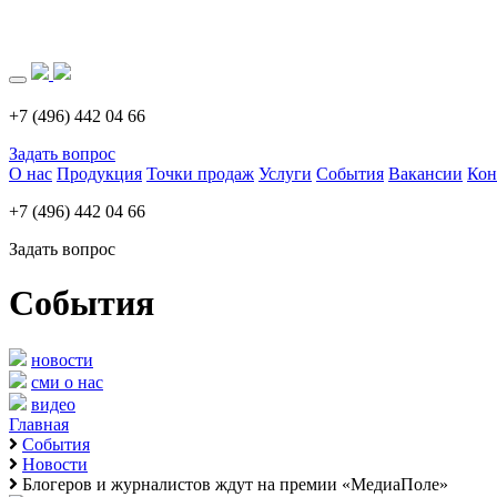
Загрузка..
+7 (496) 442 04 66
Задать вопрос
О нас
Продукция
Точки продаж
Услуги
События
Вакансии
Кон
+7 (496) 442 04 66
Задать вопрос
События
новости
сми о нас
видео
Главная
События
Новости
Блогеров и журналистов ждут на премии «МедиаПоле»