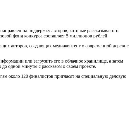
аправлен на поддержку авторов, которые рассказывают о
зовой фонд конкурса составляет 5 миллионов рублей.
ающих авторов, создающих медиаконтент о современной деревне
информации или загрузить его в облачное хранилище, а затем
до одной минуты с рассказом о своём проекте.
огам около 120 финалистов пригласят на специальную деловую