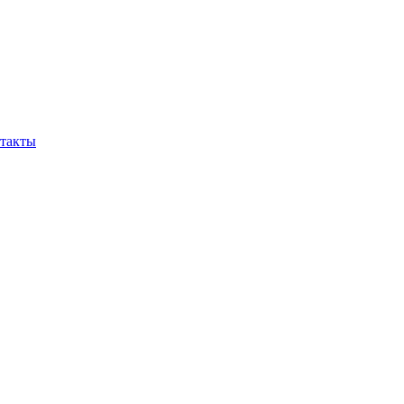
такты