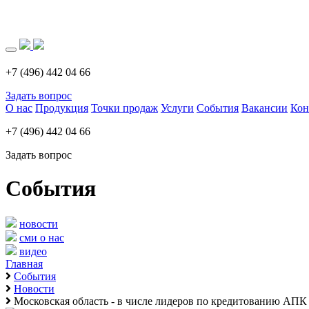
Загрузка..
+7 (496) 442 04 66
Задать вопрос
О нас
Продукция
Точки продаж
Услуги
События
Вакансии
Кон
+7 (496) 442 04 66
Задать вопрос
События
новости
сми о нас
видео
Главная
События
Новости
Московская область - в числе лидеров по кредитованию АПК