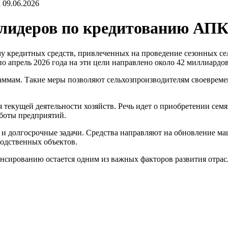
09.06.2026
е лидеров по кредитованию АП
у кредитных средств, привлеченных на проведение сезонных се
по апрель 2026 года на эти цели направлено около 42 миллиардов
раммам. Такие меры позволяют сельхозпроизводителям своевре
 текущей деятельности хозяйств. Речь идет о приобретении сем
аботы предприятий.
и долгосрочные задачи. Средства направляют на обновление ма
водственных объектов.
нсированию остается одним из важных факторов развития отрас