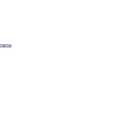
такты