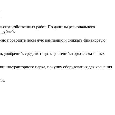
К
льскохозяйственных работ. По данным регионального
 рублей.
менно проводить посевную кампанию и снижать финансовую
ян, удобрений, средств защиты растений, горюче-смазочных
шинно-тракторного парка, покупку оборудования для хранения
ли.