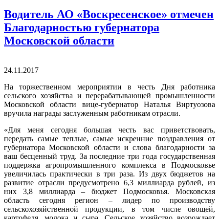
Водитель АО «Воскресенское» отмечен
Благодарностью губернатора
Московской области
24.11.2017
На торжественном мероприятии в честь Дня работника
сельского хозяйства и перерабатывающей промышленности
Московской области вице-губернатор Наталья Виртуозова
вручила награды заслуженным работникам отрасли.
«Для меня сегодня большая честь вас приветствовать,
передать самые теплые, самые искренние поздравления от
губернатора Московской области и слова благодарности за
ваш бесценный труд. За последние три года государственная
поддержка агропромышленного комплекса в Подмосковье
увеличилась практически в три раза. Из двух бюджетов на
развитие отрасли предусмотрено 6,3 миллиарда рублей, из
них 3,8 миллиарда – бюджет Подмосковья. Московская
область сегодня регион – лидер по производству
сельскохозяйственной продукции, в том числе овощей,
картофеля, молока и сыра. Сельское хозяйство возрождает