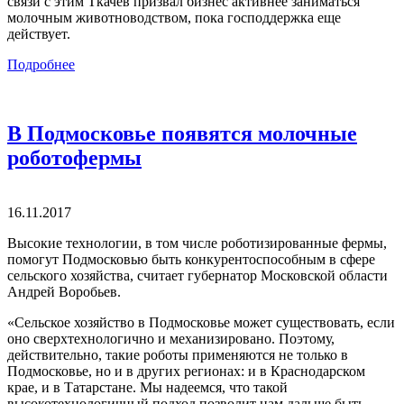
связи с этим Ткачев призвал бизнес активнее заниматься
молочным животноводством, пока господдержка еще
действует.
Подробнее
В Подмосковье появятся молочные
роботофермы
16.11.2017
Высокие технологии, в том числе роботизированные фермы,
помогут Подмосковью быть конкурентоспособным в сфере
сельского хозяйства, считает губернатор Московской области
Андрей Воробьев.
«Сельское хозяйство в Подмосковье может существовать, если
оно сверхтехнологично и механизировано. Поэтому,
действительно, такие роботы применяются не только в
Подмосковье, но и в других регионах: и в Краснодарском
крае, и в Татарстане. Мы надеемся, что такой
высокотехнологичный подход позволит нам дальше быть