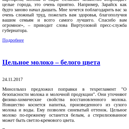
целые города, это очень приятно. Например, Зарайск как
будто заново начал дышать. Мне хочется поблагодарить вас за
очень сложный труд, пожелать вам здоровья, благополучия
вашим семьям и всего самого лучшего. Спасибо вам
огромное», – приводит слова Виртуозовой пресс-служба
губернатора.
Подробнее
Цельное молоко – белого цвета
24.11.2017
Минсельхоз предложил поправки в техрегламент "О
безопасности молока и молочной продукции". Они уточняют
физико-химические свойства восстановленного молока.
Новшество коснется напитка, произведенного из сухого
молока и воды. Ему позволен синеватый оттенок. Цельное
молоко по-прежнему останется белым, а стерилизованное
может быть светло-кремового цвета.