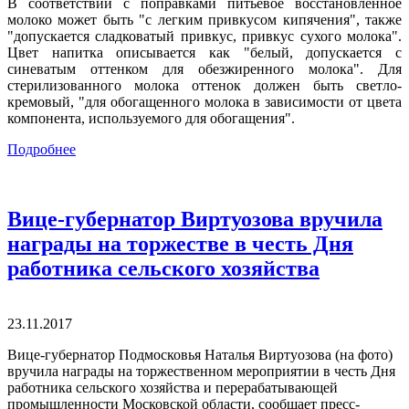
В соответствии с поправками питьевое восстановленное
молоко может быть "с легким привкусом кипячения", также
"допускается сладковатый привкус, привкус сухого молока".
Цвет напитка описывается как "белый, допускается с
синеватым оттенком для обезжиренного молока". Для
стерилизованного молока оттенок должен быть светло-
кремовый, "для обогащенного молока в зависимости от цвета
компонента, используемого для обогащения".
Подробнее
Вице-губернатор Виртуозова вручила
награды на торжестве в честь Дня
работника сельского хозяйства
23.11.2017
Вице-губернатор Подмосковья Наталья Виртуозова (на фото)
вручила награды на торжественном мероприятии в честь Дня
работника сельского хозяйства и перерабатывающей
промышленности Московской области, сообщает пресс-