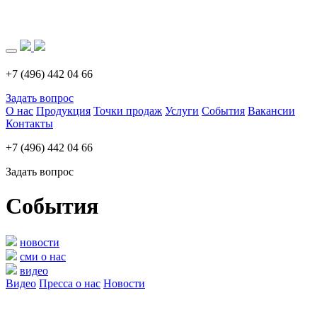
Загрузка..
+7 (496) 442 04 66
Задать вопрос
О нас
Продукция
Точки продаж
Услуги
События
Вакансии
Контакты
+7 (496) 442 04 66
Задать вопрос
События
новости
сми о нас
видео
Видео
Пресса о нас
Новости