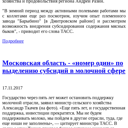
хозяйства и продовольствия региона Андрей Разин.
"В зимний период между активными полевыми работами мы
с коллегами еще раз посмотрим, изучим опыт племенного
завода "Барыбино" [в Дмитровском районе] и рассмотрим
возможность внедрения субсидирования содержания мясных
быков", - приводит его слова ТАСС.
Подробнее
Московская область - «номер один» по
выделению субсидий в молочной сфере
17.11.2017
Государство через пять лет может остановить поддержку
молочной отрасли, заявил министр сельского хозяйства
Александр Ткачев (на фото). «Еще пять лет, и государственная
поддержка, инвестиции прекратятся. Мы не будем
поддерживать молоко, мы пойдем в другие отрасли, туда, где
еще ниши не заполнены», — цитирует министра ТАСС. В