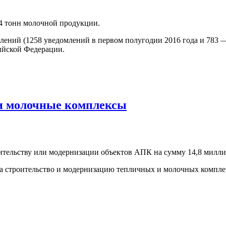
64 тонн молочной продукции.
млений (1258 уведомлений в первом полугодии 2016 года и 783 
ийской Федерации.
и молочные комплексы
тельству или модернизации объектов АПК на сумму 14,8 милли
 строительство и модернизацию тепличных и молочных комплекс