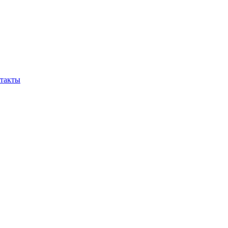
такты