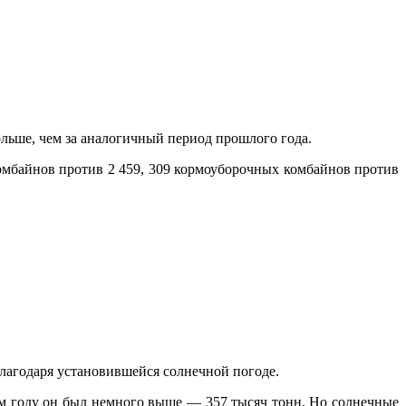
льше, чем за аналогичный период прошлого года.
комбайнов против 2 459, 309 кормоуборочных комбайнов против
благодаря установившейся солнечной погоде.
ом году он был немного выше — 357 тысяч тонн. Но солнечные