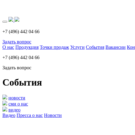
Загрузка..
+7 (496) 442 04 66
Задать вопрос
О нас
Продукция
Точки продаж
Услуги
События
Вакансии
Кон
+7 (496) 442 04 66
Задать вопрос
События
новости
сми о нас
видео
Видео
Пресса о нас
Новости