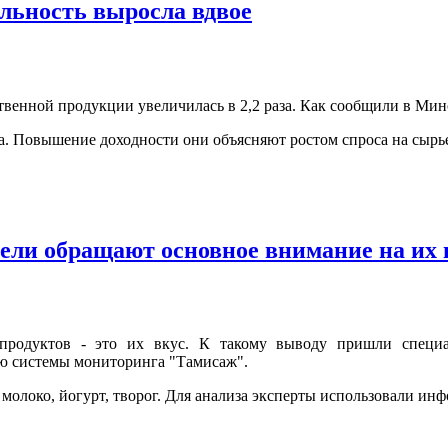
ельность выросла вдвое
твенной продукции увеличилась в 2,2 раза. Как сообщили в Минс
а. Повышение доходности они объясняют ростом спроса на сырь
ели обращают основное внимание на их 
 продуктов - это их вкус. К такому выводу пришли специ
ью системы мониторинга "Тамисаж".
молоко, йогурт, творог. Для анализа эксперты использовали ин