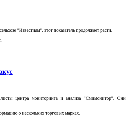
ельхозе "Известиям", этот показатель продолжает расти.
е.
вкус
алисты центра мониторинга и анализа "Смимонитор". Они
формацию о нескольких торговых марках.