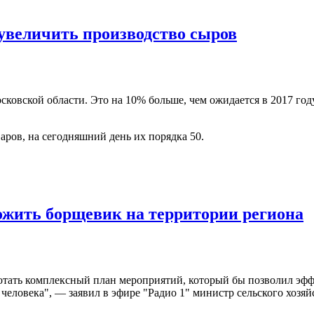
увеличить производство сыров
сковской области. Это на 10% больше, чем ожидается в 2017 год
аров, на сегодняшний день их порядка 50.
жить борщевик на территории региона
отать комплексный план мероприятий, который бы позволил эфф
 человека", — заявил в эфире "Радио 1" министр сельского хозя