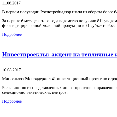
11.08.2017
В первом полугодии Роспотребнадзор изъял из оборота более 
За первые 6 месяцев этого года ведомство получило 811 уведо
фальсифицированной молочной продукции в 71 субъекте Росс
Подробнее
Инвестпроекты: акцент на тепличные 
10.08.2017
Минсельхоз РФ поддержал 41 инвестиционный проект по строи
Большинство из представленных инвестпроектов направлено на
селекционно-генетических центров.
Подробнее