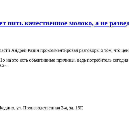
ет пить качественное молоко, а не раз
ласти Андрей Разин прокомментировал разговоры о том, что цен
Но на это есть объективные причины, ведь потребитель сегодня
во».
едино, ул. Производственная 2-я, зд. 15Г.