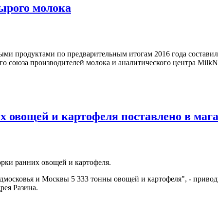
сырого молока
ыми продуктами по предварительным итогам 2016 года составил
о союза производителей молока и аналитического центра MilkN
х овощей и картофеля поставлено в маг
рки ранних овощей и картофеля.
дмосковья и Москвы 5 333 тонны овощей и картофеля", - привод
рея Разина.