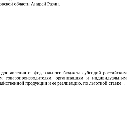
ковской области Андрей Разин.
доставления из федерального бюджета субсидий российским
м товаропроизводителям, организациям и индивидуальным
йственной продукции и ее реализацию, по льготной ставке».