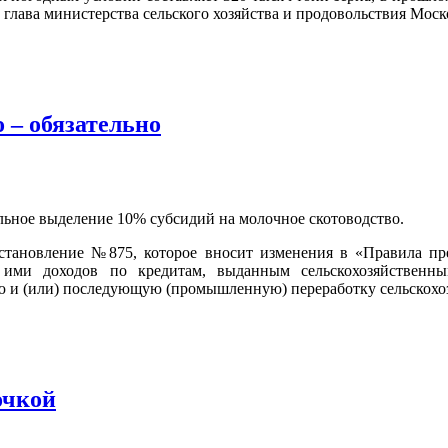
 глава министерства сельского хозяйства и продовольствия Мос
 – обязательно
льное выделение 10% субсидий на молочное скотоводство.
тановление №875, которое вносит изменения в «Правила пре
ими доходов по кредитам, выданным сельскохозяйственны
и (или) последующую (промышленную) переработку сельскохозя
очкой