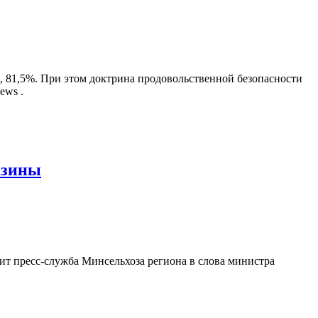
, 81,5%. При этом доктрина продовольственной безопасности
ews .
азины
ит пресс-служба Минсельхоза региона в слова министра