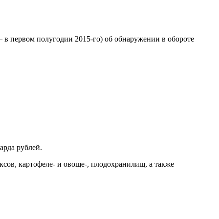
— в первом полугодии 2015-го) об обнаружении в обороте
арда рублей.
ов, картофеле- и овоще-, плодохранилищ, а также