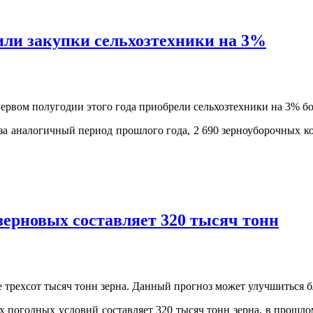
чили закупки сельхозтехники на 3%
ервом полугодии этого года приобрели сельхозтехники на 3% бо
 за аналогичный период прошлого года, 2 690 зерноуборочных 
зерновых составляет 320 тысяч тонн
е трехсот тысяч тонн зерна. Данный прогноз может улучшиться 
х погодных условий составляет 320 тысяч тонн зерна, в прошл