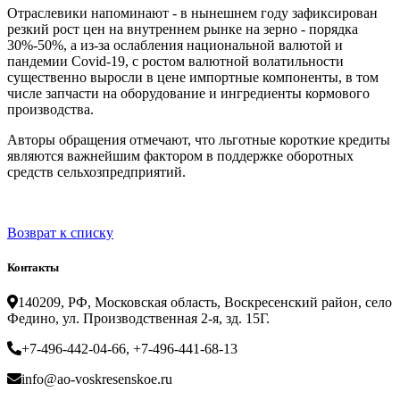
Отраслевики напоминают - в нынешнем году зафиксирован
резкий рост цен на внутреннем рынке на зерно - порядка
30%-50%, а из-за ослабления национальной валютой и
пандемии Covid-19, с ростом валютной волатильности
существенно выросли в цене импортные компоненты, в том
числе запчасти на оборудование и ингредиенты кормового
производства.
Авторы обращения отмечают, что льготные короткие кредиты
являются важнейшим фактором в поддержке оборотных
средств сельхозпредприятий.
Возврат к списку
Контакты
140209, РФ, Московская область, Воскресенский район, село
Федино, ул. Производственная 2-я, зд. 15Г.
+7-496-442-04-66, +7-496-441-68-13
info@ao-voskresenskoe.ru