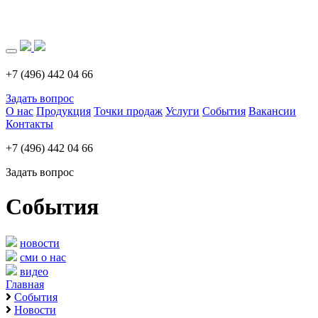
Загрузка..
+7 (496) 442 04 66
Задать вопрос
О нас
Продукция
Точки продаж
Услуги
События
Вакансии
Контакты
+7 (496) 442 04 66
Задать вопрос
События
новости
сми о нас
видео
Главная
События
Новости