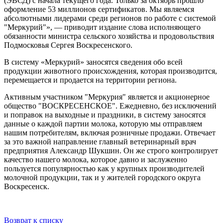
(ЭВСД) с начала текущего года. Только за октябрь прошло
оформление 53 миллионов сертификатов. Мы являемся
абсолютными лидерами среди регионов по работе с системой
"Меркурий"», — приводит издание слова исполняющего
обязанности министра сельского хозяйства и продовольствия
Подмосковья Сергея Воскресенского.
В систему «Меркурий» заносятся сведения обо всей
продукции животного происхождения, которая производится,
перемещается и продается на территории региона.
Активным участником "Меркурия" является и акционерное
общество "ВОСКРЕСЕНСКОЕ". Ежедневно, без исключений
и поправок на выходные и праздники, в систему заносятся
данные о каждой партии молока, которую мы отправляем
нашим потребителям, включая розничные продажи. Отвечает
за это важной направление главный ветеринарный врач
предприятия Александр Шукшин. Он же строго контролирует
качество нашего молока, которое давно и заслуженно
пользуется популярностью как у крупных производителей
молочной продукции, так и у жителей городского округа
Воскресенск.
Возврат к списку