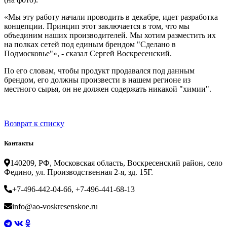
«Мы эту работу начали проводить в декабре, идет разработка
концепции. Принцип этот заключается в том, что мы
объединим наших производителей. Мы хотим разместить их
на полках сетей под единым брендом "Сделано в
Подмосковье"», - сказал Сергей Воскресенский.
По его словам, чтобы продукт продавался под данным
брендом, его должны произвести в нашем регионе из
местного сырья, он не должен содержать никакой "химии".
Возврат к списку
Контакты
140209, РФ, Московская область, Воскресенский район, село
Федино, ул. Производственная 2-я, зд. 15Г.
+7-496-442-04-66, +7-496-441-68-13
info@ao-voskresenskoe.ru