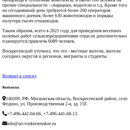
прочие специальности - сварщики, водители и т.д. Кроме того
на сегодняшний день требуются более 200 операторов
машинного доения, более 630 животноводов и порядка
полутора тысяч птицеводов.
Таким образом, всего в 2021 году для проведения весенних
полевых работ сельхозпредприятиями отрасли дополнительно
планируется привлечь 6089 человек.
Воскресенский уточнил, что это - местные жители, жители
соседних округов и регионов, мигранты и студенты.
Возврат к списку
Контакты
140209, РФ, Московская область, Воскресенский район, село
Федино, ул. Производственная 2-я, зд. 15Г.
+7-496-442-04-66, +7-496-441-68-13
info@ao-voskresenskoe.ru