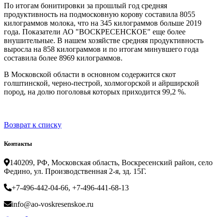
По итогам бонитировки за прошлый год средняя
продуктивность на подмосковную корову составила 8055
килограммов молока, что на 345 килограммов больше 2019
года. Показатели АО "ВОСКРЕСЕНСКОЕ" еще более
внушительные. В нашем хозяйстве средняя продуктивность
выросла на 858 килограммов и по итогам минувшего года
составила более 8969 килограммов.
В Московской области в основном содержится скот
голштинской, черно-пестрой, холмогорской и айрширской
пород, на долю поголовья которых приходится 99,2 %.
Возврат к списку
Контакты
140209, РФ, Московская область, Воскресенский район, село
Федино, ул. Производственная 2-я, зд. 15Г.
+7-496-442-04-66, +7-496-441-68-13
info@ao-voskresenskoe.ru