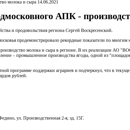
14.06.2021
дмосковного АПК - производст
йства и продовольствия региона Сергей Воскресенский.
дмосковья продемонстрировало рекордные показатели по многим 
 производство молока и сыра в регионе. В их реализации АО 
авление – промышленное производства ягоды, одной из "площадо
ной программе поддержки аграриев и подчеркнул, что в текуще
ардов рублей.
едино, ул. Производственная 2-я, зд. 15Г.