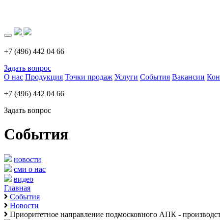
Загрузка..
+7 (496) 442 04 66
Задать вопрос
О нас
Продукция
Точки продаж
Услуги
События
Вакансии
Кон
+7 (496) 442 04 66
Задать вопрос
События
новости
сми о нас
видео
Главная
События
Новости
Приоритетное направление подмосковного АПК - производст