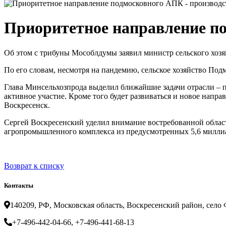
Приоритетное направление по
Об этом с трибуны Мособлдумы заявил министр сельского хозя
По его словам, несмотря на пандемию, сельское хозяйство По
Глава Минсельхозпрода выделил ближайшие задачи отрасли –
активное участие. Кроме того будет развиваться и новое напр
Воскресенск.
Сергей Воскресенский уделил внимание востребованной област
агропромышленного комплекса из предусмотренных 5,6 милли
Возврат к списку
Контакты
140209, РФ, Московская область, Воскресенский район, село Ф
+7-496-442-04-66, +7-496-441-68-13