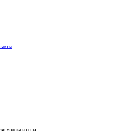
такты
во молока и сыра