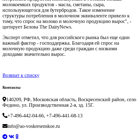
молокоемких продуктов - масла, сметаны, сыра,
использующегося для бутербродов. Такое изменение
структуры потребления в молочном эквиваленте привело к
тому, что спрос на молоко и молочную продукцию вырос", -
цитирует Белова The DairyNews.
Эксперт отметил, что для российского рынка был еще один
важный фактор - господдержка. Благодаря ей спрос на
молочную продукцию даже среди граждан с низкими
доходами значительно вырос.
Возврат к списку
Контакты
140209, РФ, Московская область, Воскресенский район, село
Федино, ул. Производственная 2-я, зд. 15Г.
+7-496-442-04-66, +7-496-441-68-13
info@ao-voskresenskoe.ru