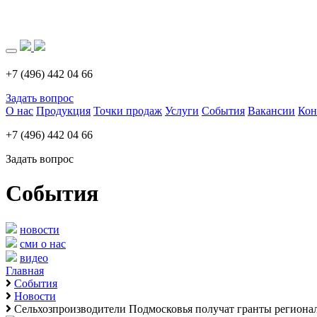
Загрузка..
+7 (496) 442 04 66
Задать вопрос
О нас
Продукция
Точки продаж
Услуги
События
Вакансии
Кон
+7 (496) 442 04 66
Задать вопрос
События
новости
сми о нас
видео
Главная
События
Новости
Сельхозпроизводители Подмосковья получат гранты регионал