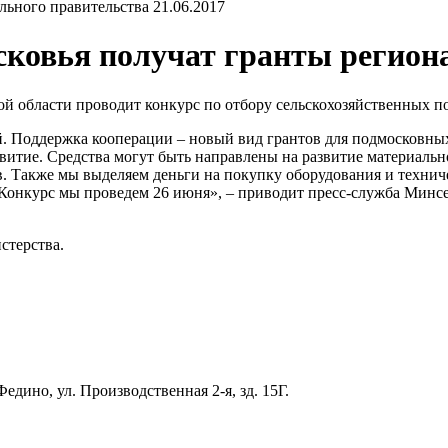
21.06.2017
ковья получат гранты регион
ой области проводит конкурс по отбору сельскохозяйственных п
. Поддержка кооперации – новый вид грантов для подмосковных
витие. Средства могут быть направлены на развитие материально
 Также мы выделяем деньги на покупку оборудования и техниче
 Конкурс мы проведем 26 июня», – приводит пресс-служба Минс
стерства.
едино, ул. Производственная 2-я, зд. 15Г.