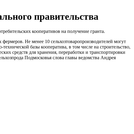
ального правительства
отребительских кооперативов на получение гранта.
 фермеров. Не менее 10 сельхозтоваропроизводителей могут
-технической базы кооператива, в том числе на строительство,
ских средств для хранения, переработки и транспортировки
ельхозпрода Подмосковья слова главы ведомства Андрея