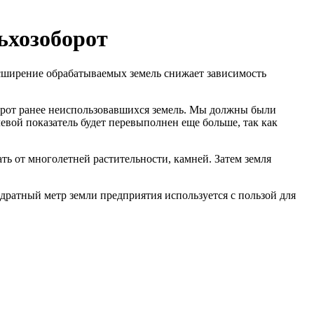
ьхозоборот
асширение обрабатываемых земель снижает зависимость
борот ранее неиспользовавшихся земель. Мы должны были
левой показатель будет перевыполнен еще больше, так как
ать от многолетней растительности, камней. Затем земля
адратный метр земли предприятия используется с пользой для