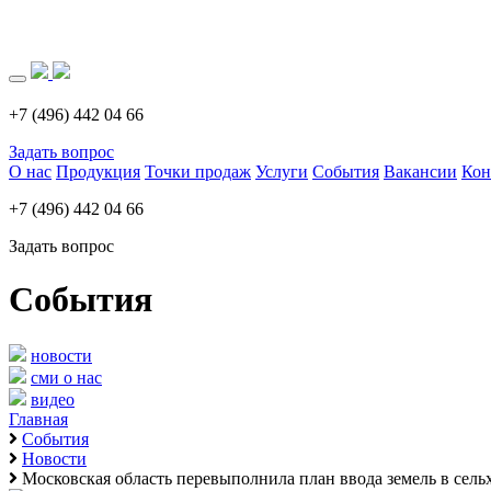
Загрузка..
+7 (496) 442 04 66
Задать вопрос
О нас
Продукция
Точки продаж
Услуги
События
Вакансии
Кон
+7 (496) 442 04 66
Задать вопрос
События
новости
сми о нас
видео
Главная
События
Новости
Московская область перевыполнила план ввода земель в сель