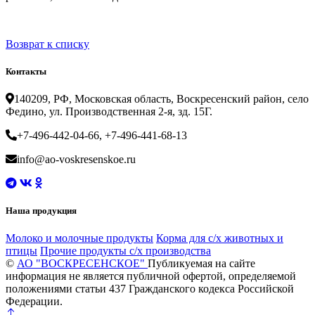
Возврат к списку
Контакты
140209, РФ, Московская область, Воскресенский район, село
Федино, ул. Производственная 2-я, зд. 15Г.
+7-496-442-04-66, +7-496-441-68-13
info@ao-voskresenskoe.ru
Наша продукция
Молоко и молочные продукты
Корма для с/х животных и
птицы
Прочие продукты с/х производства
©
АО "ВОСКРЕСЕНСКОЕ"
Публикуемая на сайте
информация не является публичной офертой, определяемой
положениями статьи 437 Гражданского кодекса Российской
Федерации.