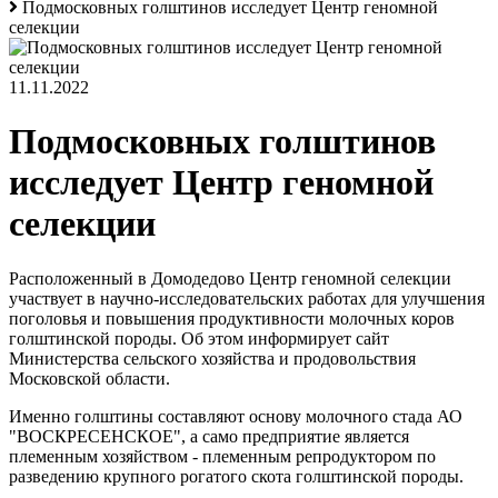
Подмосковных голштинов исследует Центр геномной
селекции
11.11.2022
Подмосковных голштинов
исследует Центр геномной
селекции
Расположенный в Домодедово Центр геномной селекции
участвует в научно-исследовательских работах для улучшения
поголовья и повышения продуктивности молочных коров
голштинской породы. Об этом информирует сайт
Министерства сельского хозяйства и продовольствия
Московской области.
Именно голштины составляют основу молочного стада АО
"ВОСКРЕСЕНСКОЕ", а само предприятие является
племенным хозяйством - племенным репродуктором по
разведению крупного рогатого скота голштинской породы.