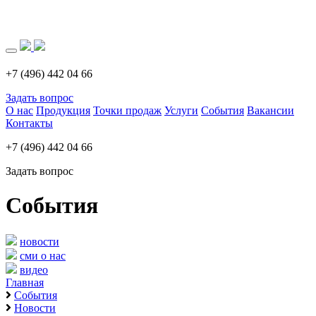
Загрузка..
+7 (496) 442 04 66
Задать вопрос
О нас
Продукция
Точки продаж
Услуги
События
Вакансии
Контакты
+7 (496) 442 04 66
Задать вопрос
События
новости
сми о нас
видео
Главная
События
Новости