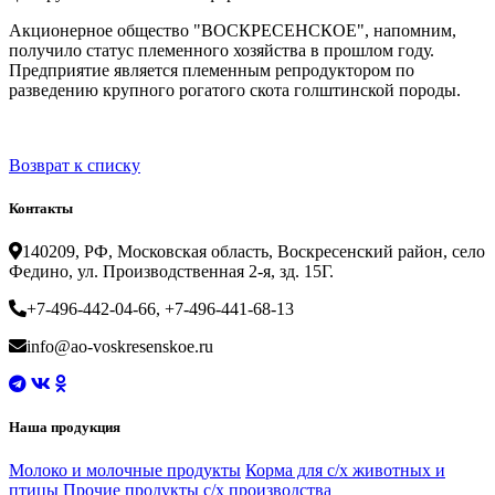
Акционерное общество "ВОСКРЕСЕНСКОЕ", напомним,
получило статус племенного хозяйства в прошлом году.
Предприятие является племенным репродуктором по
разведению крупного рогатого скота голштинской породы.
Возврат к списку
Контакты
140209, РФ, Московская область, Воскресенский район, село
Федино, ул. Производственная 2-я, зд. 15Г.
+7-496-442-04-66, +7-496-441-68-13
info@ao-voskresenskoe.ru
Наша продукция
Молоко и молочные продукты
Корма для с/х животных и
птицы
Прочие продукты с/х производства