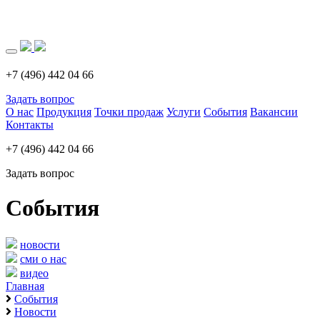
Загрузка..
+7 (496) 442 04 66
Задать вопрос
О нас
Продукция
Точки продаж
Услуги
События
Вакансии
Контакты
+7 (496) 442 04 66
Задать вопрос
События
новости
сми о нас
видео
Главная
События
Новости