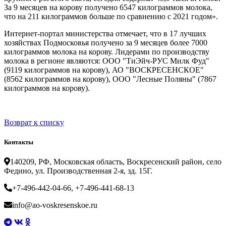
За 9 месяцев на корову получено 6547 килограммов молока,
что на 211 килограммов больше по сравнению с 2021 годом».
Интернет-портал министерства отмечает, что в 17 лучших
хозяйствах Подмосковья получено за 9 месяцев более 7000
килограммов молока на корову. Лидерами по производству
молока в регионе являются: ООО "ТиЭйч-РУС Милк Фуд"
(9119 килограммов на корову), АО "ВОСКРЕСЕНСКОЕ"
(8562 килограммов на корову), ООО "Лесные Поляны" (7867
килограммов на корову).
Возврат к списку
Контакты
140209, РФ, Московская область, Воскресенский район, село
Федино, ул. Производственная 2-я, зд. 15Г.
+7-496-442-04-66, +7-496-441-68-13
info@ao-voskresenskoe.ru