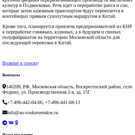
культур в Подмосковье. Речь идет о переработке рапса и сои,
которые затем наземным транспортом будут перевозится в
контейнерах прямым сухопутным маршрутом в Китай.
Кроме того, планируется привлечь предпринимателей из КНР
к переработке говяжьих, куриных, а в будущем и свиных
полуфабрикатов на территории Московской области для
последующей перевозки в Китай.
Возврат к списку
Контакты
140209, РФ, Московская область, Воскресенский район, село
Федино, ул. Производственная 2-я, зд. 15Г.
+7-496-442-04-66, +7-496-441-68-13
info@ao-voskresenskoe.ru
Наша продукция