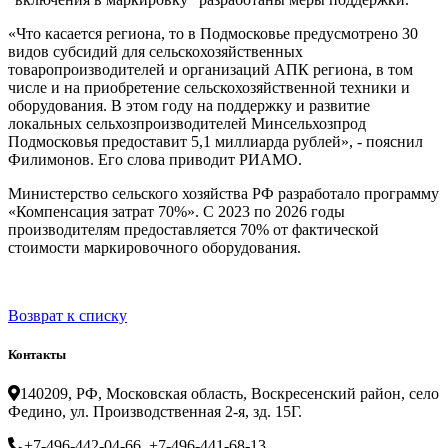
«Что касается региона, то в Подмосковье предусмотрено 30
видов субсидий для сельскохозяйственных
товаропроизводителей и организаций АПК региона, в том
числе и на приобретение сельскохозяйственной техники и
оборудования. В этом году на поддержку и развитие
локальных сельхозпроизводителей Минсельхозпрод
Подмосковья предоставит 5,1 миллиарда рублей», - пояснил
Филимонов. Его слова приводит РИАМО.
Министерство сельского хозяйства РФ разработало программу
«Компенсация затрат 70%». С 2023 по 2026 годы
производителям предоставляется 70% от фактической
стоимости маркировочного оборудования.
Возврат к списку
Контакты
140209, РФ, Московская область, Воскресенский район, село
Федино, ул. Производственная 2-я, зд. 15Г.
+7-496-442-04-66, +7-496-441-68-13