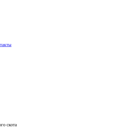
такты
ого скота