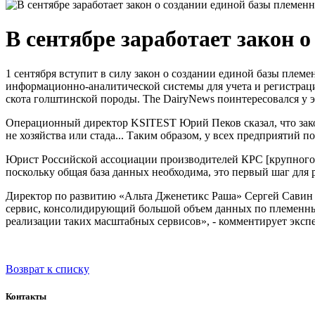
В сентябре заработает закон 
1 сентября вступит в силу закон о создании единой базы плем
информационно-аналитической системы для учета и регистр
скота голштинской породы. The DairyNews поинтересовался у 
Операционный директор KSITEST Юрий Пеков сказал, что закон,
не хозяйства или стада... Таким образом, у всех предприятий
Юрист Российской ассоциации производителей КРС [крупного р
поскольку общая база данных необходима, это первый шаг для
Директор по развитию «Альта Дженетикс Раша» Сергей Савин у
сервис, консолидирующий большой объем данных по племенны
реализации таких масштабных сервисов», - комментирует экспе
Возврат к списку
Контакты