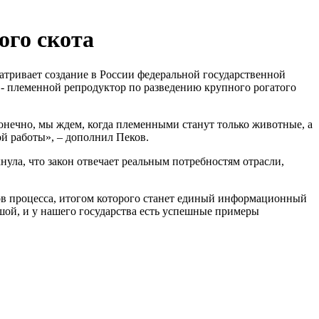
ого скота
матривает создание в России федеральной государственной
племенной репродуктор по разведению крупного рогатого
онечно, мы ждем, когда племенными станут только животные, а
ой работы», – дополнил Пеков.
ла, что закон отвечает реальным потребностям отрасли,
ов процесса, итогом которого станет единый информационный
ой, и у нашего государства есть успешные примеры