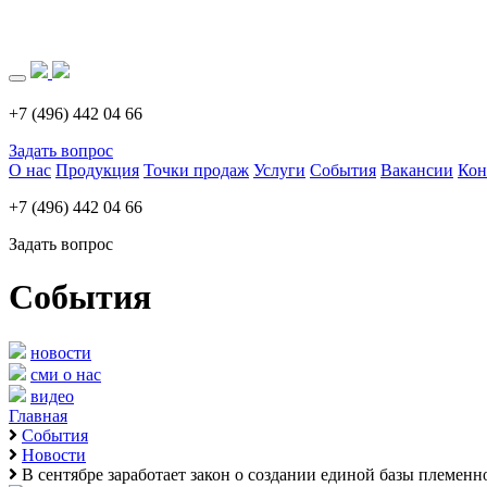
Загрузка..
+7 (496) 442 04 66
Задать вопрос
О нас
Продукция
Точки продаж
Услуги
События
Вакансии
Кон
+7 (496) 442 04 66
Задать вопрос
События
новости
сми о нас
видео
Главная
События
Новости
В сентябре заработает закон о создании единой базы племенн