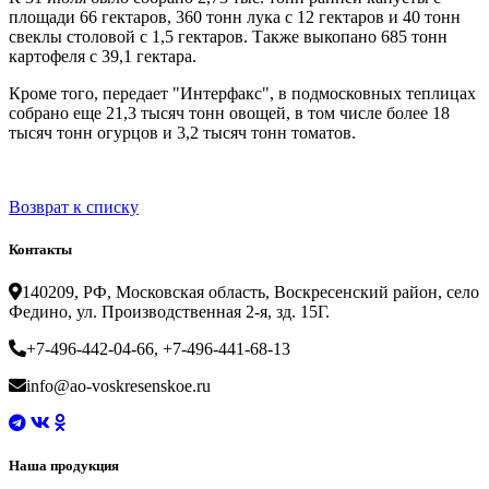
площади 66 гектаров, 360 тонн лука с 12 гектаров и 40 тонн
свеклы столовой с 1,5 гектаров. Также выкопано 685 тонн
картофеля с 39,1 гектара.
Кроме того, передает "Интерфакс", в подмосковных теплицах
собрано еще 21,3 тысяч тонн овощей, в том числе более 18
тысяч тонн огурцов и 3,2 тысяч тонн томатов.
Возврат к списку
Контакты
140209, РФ, Московская область, Воскресенский район, село
Федино, ул. Производственная 2-я, зд. 15Г.
+7-496-442-04-66, +7-496-441-68-13
info@ao-voskresenskoe.ru
Наша продукция