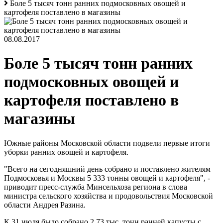
Боле 5 тысяч тонн ранних подмосковных овощей и
картофеля поставлено в магазины
08.08.2017
Боле 5 тысяч тонн ранних
подмосковных овощей и
картофеля поставлено в
магазины
Южные районы Московской области подвели первые итоги
уборки ранних овощей и картофеля.
"Всего на сегодняшний день собрано и поставлено жителям
Подмосковья и Москвы 5 333 тонны овощей и картофеля", -
приводит пресс-служба Минсельхоза региона в слова
министра сельского хозяйства и продовольствия Московской
области Андрея Разина.
К 31 июля было собрано 2,73 тыс. тонн ранней капусты с