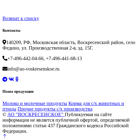
Возврат к списку
Контакты
140209, РФ, Московская область, Воскресенский район, село
Федино, ул. Производственная 2-я, зд. 15Г.
+7-496-442-04-66, +7-496-441-68-13
info@ao-voskresenskoe.ru
Наша продукция
Молоко и молочные продукты
Корма для с/х животных и
птицы
Прочие продукты с/х производства
©
АО "ВОСКРЕСЕНСКОЕ"
Публикуемая на сайте
информация не является публичной офертой, определяемой
положениями статьи 437 Гражданского кодекса Российской
Федерации.