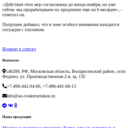
«Действия этих мер согласованы до конца ноября, но уже
сейчас мы прорабатываем их продление еще на 6 месяцев», -
отметил он.
Патрушев добавил, что в зоне особого внимания находится
ситуация с топливом.
Возврат к списку
Контакты
140209, РФ, Московская область, Воскресенский район, село
Федино, ул. Производственная 2-я, зд. 15Г.
+7-496-442-04-66, +7-496-441-68-13
info@ao-voskresenskoe.ru
Наша продукция
Молоко и молочные продукты
Корма для с/х животных и