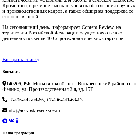
Кроме того, в регионе высокий уровень образования научных
и производственных кадров, а также обширная поддержка со
стороны властей.
На сегодняшний день, информирует Content-Review, на
территории Российской Федерации осуществляют свою
деятельность свыше 400 агротехнологических стартапов.
Возврат к списку
Контакты
140209, РФ, Московская область, Воскресенский район, село
Федино, ул. Производственная 2-я, зд. 15Г.
+7-496-442-04-66, +7-496-441-68-13
info@ao-voskresenskoe.ru
Наша продукция