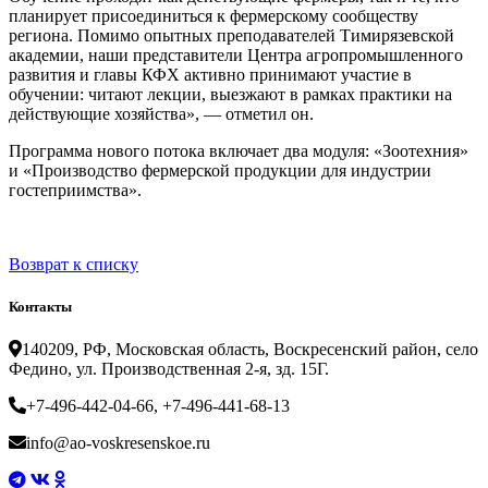
планирует присоединиться к фермерскому сообществу
региона. Помимо опытных преподавателей Тимирязевской
академии, наши представители Центра агропромышленного
развития и главы КФХ активно принимают участие в
обучении: читают лекции, выезжают в рамках практики на
действующие хозяйства», — отметил он.
Программа нового потока включает два модуля: «Зоотехния»
и «Производство фермерской продукции для индустрии
гостеприимства».
Возврат к списку
Контакты
140209, РФ, Московская область, Воскресенский район, село
Федино, ул. Производственная 2-я, зд. 15Г.
+7-496-442-04-66, +7-496-441-68-13
info@ao-voskresenskoe.ru