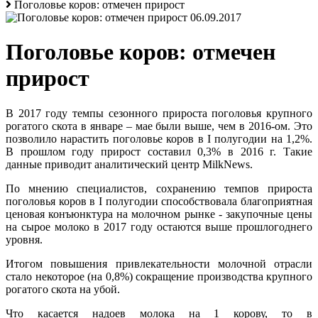
Поголовье коров: отмечен прирост
06.09.2017
Поголовье коров: отмечен
прирост
В 2017 году темпы сезонного прироста поголовья крупного
рогатого скота в январе – мае были выше, чем в 2016-ом. Это
позволило нарастить поголовье коров в I полугодии на 1,2%.
В прошлом году прирост составил 0,3% в 2016 г. Такие
данные приводит аналитический центр MilkNews.
По мнению специалистов, сохранению темпов прироста
поголовья коров в I полугодии способствовала благоприятная
ценовая конъюнктура на молочном рынке - закупочные цены
на сырое молоко в 2017 году остаются выше прошлогоднего
уровня.
Итогом повышения привлекательности молочной отрасли
стало некоторое (на 0,8%) сокращение производства крупного
рогатого скота на убой.
Что касается надоев молока на 1 корову, то в