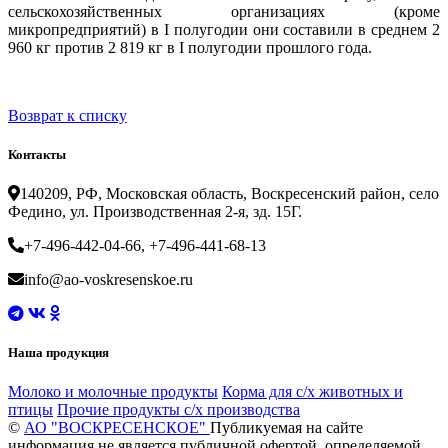
сельскохозяйственных организациях (кроме
микропредприятий) в I полугодии они составили в среднем 2
960 кг против 2 819 кг в I полугодии прошлого года.
Возврат к списку
Контакты
140209, РФ, Московская область, Воскресенский район, село
Федино, ул. Производственная 2-я, зд. 15Г.
+7-496-442-04-66, +7-496-441-68-13
info@ao-voskresenskoe.ru
Наша продукция
Молоко и молочные продукты
Корма для с/х животных и
птицы
Прочие продукты с/х производства
©
АО "ВОСКРЕСЕНСКОЕ"
Публикуемая на сайте
информация не является публичной офертой, определяемой