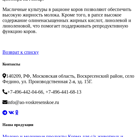
Масличные культуры в рационе коров позволяют обеспечить
высокую жирность молока. Кроме того, в рапсе высокое
содержание олиненасыщенных жирных кислот, линолевой и
линоленовой, что помогает поддерживать репродуктивную
функцию коров.
Возврат к списку
Контакты
140209, РФ, Московская область, Воскресенский район, село
Федино, ул. Производственная 2-я, зд. 15Г.
+7-496-442-04-66, +7-496-441-68-13
info@ao-voskresenskoe.ru
Наша продукция
Молоко и молочные продукты
Корма для с/х животных и