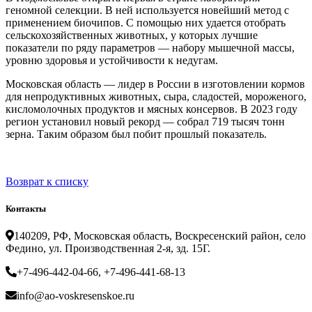
геномной селекции. В ней используется новейший метод с
применением биочипов. С помощью них удается отобрать
сельскохозяйственных животных, у которых лучшие
показатели по ряду параметров — набору мышечной массы,
уровню здоровья и устойчивости к недугам.
Московская область — лидер в России в изготовлении кормов
для непродуктивных животных, сыра, сладостей, мороженого,
кисломолочных продуктов и мясных консервов. В 2023 году
регион установил новый рекорд — собрал 719 тысяч тонн
зерна. Таким образом был побит прошлый показатель.
Возврат к списку
Контакты
140209, РФ, Московская область, Воскресенский район, село
Федино, ул. Производственная 2-я, зд. 15Г.
+7-496-442-04-66, +7-496-441-68-13
info@ao-voskresenskoe.ru