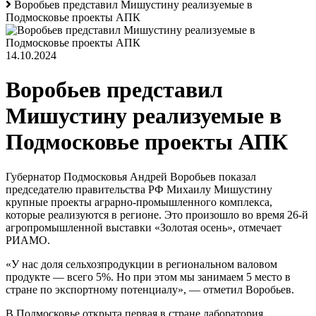
Воробьев представил Мишустину реализуемые в
Подмосковье проекты АПК
14.10.2024
Воробьев представил
Мишустину реализуемые в
Подмосковье проекты АПК
Губернатор Подмосковья Андрей Воробьев показал
председателю правительства РФ Михаилу Мишустину
крупные проекты аграрно-промышленного комплекса,
которые реализуются в регионе. Это произошло во время 26-й
агропромышленной выставки «Золотая осень», отмечает
РИАМО.
«У нас доля сельхозпродукции в региональном валовом
продукте — всего 5%. Но при этом мы занимаем 5 место в
стране по экспортному потенциалу», — отметил Воробьев.
В Подмосковье открыта первая в стране лаборатория