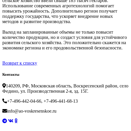
сельское хозяйство ввели свыше 185 тысяч гектаров.
Использование современных агротехнологий помогает
повысить урожайность. Дополнительно регион получает
поддержку государства, что ускоряет внедрение новых
методов и развитие производства.
Выход на запланированные объемы не только повысит
количество продукции, но и создаст условия для устойчивого
развития сельского хозяйства. Это положительно скажется на
экономике региона и его продовольственной безопасности.
Возврат к списку
Контакты
140209, РФ, Московская область, Воскресенский район, село
Федино, ул. Производственная 2-я, зд. 15Г.
+7-496-442-04-66, +7-496-441-68-13
info@ao-voskresenskoe.ru