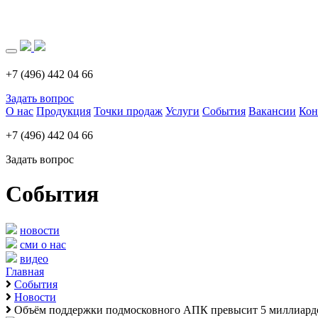
Загрузка..
+7 (496) 442 04 66
Задать вопрос
О нас
Продукция
Точки продаж
Услуги
События
Вакансии
Кон
+7 (496) 442 04 66
Задать вопрос
События
новости
сми о нас
видео
Главная
События
Новости
Объём поддержки подмосковного АПК превысит 5 миллиард