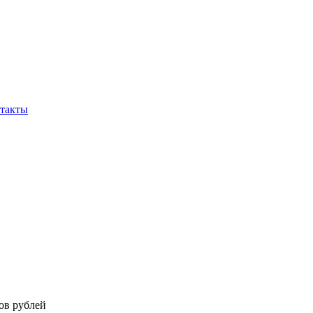
такты
ов рублей