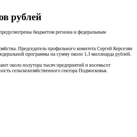
ов рублей
а предусмотрены бюджетом региона и федеральным
озяйства. Председатель профильного комитета Сергей Керселян
федеральной программы на сумму около 1,3 миллиарда рублей.
тают около полутора тысяч предприятий и восемьсот
ность сельскохозяйственного сектора Подмосковья.