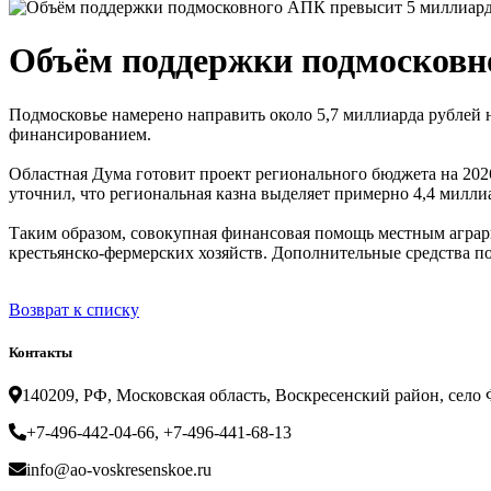
Объём поддержки подмосковн
Подмосковье намерено направить около 5,7 миллиарда рублей
финансированием.
Областная Дума готовит проект регионального бюджета на 202
уточнил, что региональная казна выделяет примерно 4,4 милл
Таким образом, совокупная финансовая помощь местным аграри
крестьянско-фермерских хозяйств. Дополнительные средства п
Возврат к списку
Контакты
140209, РФ, Московская область, Воскресенский район, село Ф
+7-496-442-04-66, +7-496-441-68-13
info@ao-voskresenskoe.ru