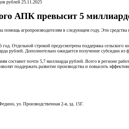
25.11.2025
ого АПК превысит 5 миллиард
 на помощь агропроизводителям в следующем году. Эти средств
6 год. Отдельной строкой предусмотрена поддержка сельского х
иарда рублей. Дополнительно ожидается получение субсидии из 
ям составит почти 5,7 миллиарда рублей. Всего в регионе рабо
озволят поддержать развитие производства и повысить эффектив
едино, ул. Производственная 2-я, зд. 15Г.