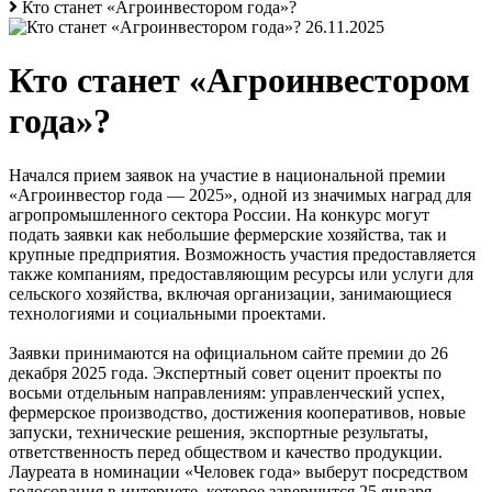
Кто станет «Агроинвестором года»?
26.11.2025
Кто станет «Агроинвестором
года»?
Начался прием заявок на участие в национальной премии
«Агроинвестор года — 2025», одной из значимых наград для
агропромышленного сектора России. На конкурс могут
подать заявки как небольшие фермерские хозяйства, так и
крупные предприятия. Возможность участия предоставляется
также компаниям, предоставляющим ресурсы или услуги для
сельского хозяйства, включая организации, занимающиеся
технологиями и социальными проектами.
Заявки принимаются на официальном сайте премии до 26
декабря 2025 года. Экспертный совет оценит проекты по
восьми отдельным направлениям: управленческий успех,
фермерское производство, достижения кооперативов, новые
запуски, технические решения, экспортные результаты,
ответственность перед обществом и качество продукции.
Лауреата в номинации «Человек года» выберут посредством
голосования в интернете, которое завершится 25 января.