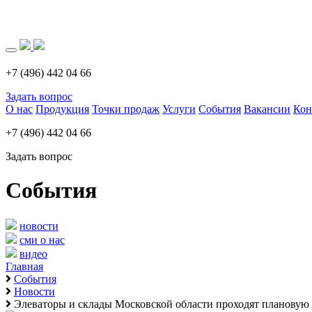
Загрузка..
+7 (496) 442 04 66
Задать вопрос
О нас
Продукция
Точки продаж
Услуги
События
Вакансии
Кон
+7 (496) 442 04 66
Задать вопрос
События
новости
сми о нас
видео
Главная
События
Новости
Элеваторы и склады Московской области проходят плановую