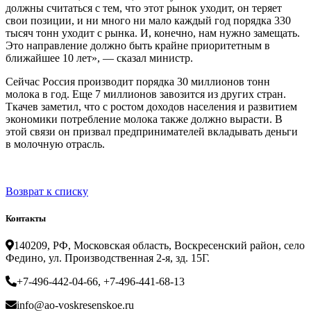
должны считаться с тем, что этот рынок уходит, он теряет
свои позиции, и ни много ни мало каждый год порядка 330
тысяч тонн уходит с рынка. И, конечно, нам нужно замещать.
Это направление должно быть крайне приоритетным в
ближайшее 10 лет», — сказал министр.
Сейчас Россия производит порядка 30 миллионов тонн
молока в год. Еще 7 миллионов завозится из других стран.
Ткачев заметил, что с ростом доходов населения и развитием
экономики потребление молока также должно вырасти. В
этой связи он призвал предпринимателей вкладывать деньги
в молочную отрасль.
Возврат к списку
Контакты
140209, РФ, Московская область, Воскресенский район, село
Федино, ул. Производственная 2-я, зд. 15Г.
+7-496-442-04-66, +7-496-441-68-13
info@ao-voskresenskoe.ru