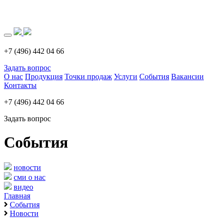
Загрузка..
+7 (496) 442 04 66
Задать вопрос
О нас
Продукция
Точки продаж
Услуги
События
Вакансии
Контакты
+7 (496) 442 04 66
Задать вопрос
События
новости
сми о нас
видео
Главная
События
Новости