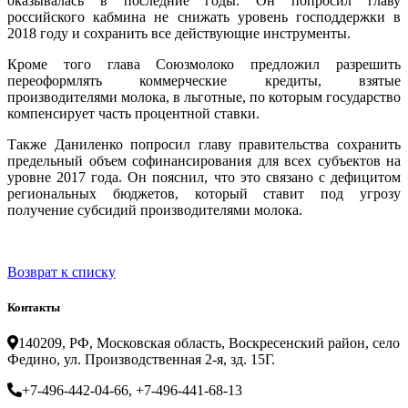
оказывалась в последние годы. Он попросил главу
российского кабмина не снижать уровень господдержки в
2018 году и сохранить все действующие инструменты.
Кроме того глава Союзмолоко предложил разрешить
переоформлять коммерческие кредиты, взятые
производителями молока, в льготные, по которым государство
компенсирует часть процентной ставки.
Также Даниленко попросил главу правительства сохранить
предельный объем софинансирования для всех субъектов на
уровне 2017 года. Он пояснил, что это связано с дефицитом
региональных бюджетов, который ставит под угрозу
получение субсидий производителями молока.
Возврат к списку
Контакты
140209, РФ, Московская область, Воскресенский район, село
Федино, ул. Производственная 2-я, зд. 15Г.
+7-496-442-04-66, +7-496-441-68-13