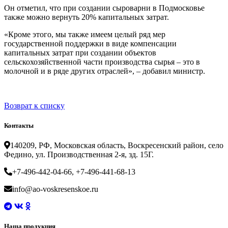
Он отметил, что при создании сыроварни в Подмосковье
также можно вернуть 20% капитальных затрат.
«Кроме этого, мы также имеем целый ряд мер
государственной поддержки в виде компенсации
капитальных затрат при создании объектов
сельскохозяйственной части производства сырья – это в
молочной и в ряде других отраслей», – добавил министр.
Возврат к списку
Контакты
140209, РФ, Московская область, Воскресенский район, село
Федино, ул. Производственная 2-я, зд. 15Г.
+7-496-442-04-66, +7-496-441-68-13
info@ao-voskresenskoe.ru
Наша продукция