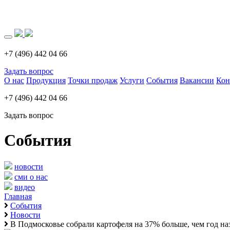
Загрузка..
+7 (496) 442 04 66
Задать вопрос
О нас
Продукция
Точки продаж
Услуги
События
Вакансии
Кон
+7 (496) 442 04 66
Задать вопрос
События
новости
сми о нас
видео
Главная
События
Новости
В Подмосковье собрали картофеля на 37% больше, чем год на