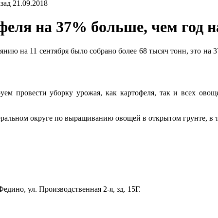
21.09.2018
феля на 37% больше, чем год н
янию на 11 сентября было собрано более 68 тысяч тонн, это на
уем провести уборку урожая, как картофеля, так и всех овощ
ральном округе по выращиванию овощей в открытом грунте, в том
едино, ул. Производственная 2-я, зд. 15Г.