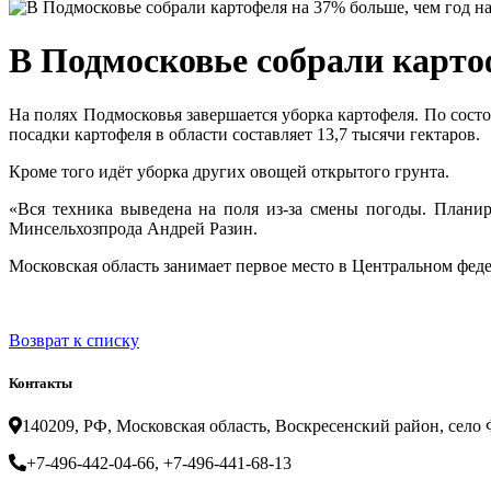
В Подмосковье собрали карто
На полях Подмосковья завершается уборка картофеля. По состо
посадки картофеля в области составляет 13,7 тысячи гектаров.
Кроме того идёт уборка других овощей открытого грунта.
«Вся техника выведена на поля из-за смены погоды. Планир
Минсельхозпрода Андрей Разин.
Московская область занимает первое место в Центральном феде
Возврат к списку
Контакты
140209, РФ, Московская область, Воскресенский район, село Ф
+7-496-442-04-66, +7-496-441-68-13