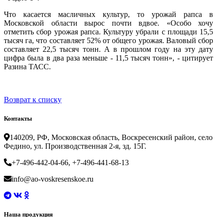
Что касается масличных культур, то урожай рапса в
Московской области вырос почти вдвое. «Особо хочу
отметить сбор урожая рапса. Культуру убрали с площади 15,5
тысяч га, что составляет 52% от общего урожая. Валовый сбор
составляет 22,5 тысяч тонн. А в прошлом году на эту дату
цифра была в два раза меньше - 11,5 тысяч тонн», - цитирует
Разина ТАСС.
Возврат к списку
Контакты
140209, РФ, Московская область, Воскресенский район, село
Федино, ул. Производственная 2-я, зд. 15Г.
+7-496-442-04-66, +7-496-441-68-13
info@ao-voskresenskoe.ru
Наша продукция