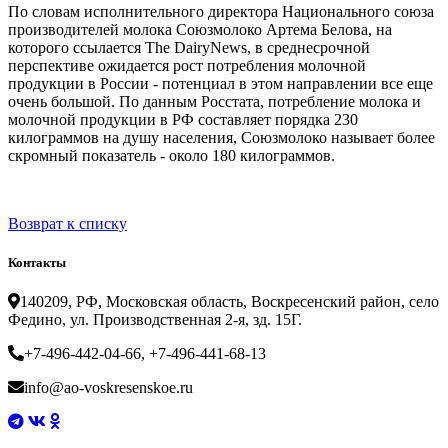
По словам исполнительного директора Национального союза
производителей молока Союзмолоко Артема Белова, на
которого ссылается The DairyNews, в среднесрочной
перспективе ожидается рост потребления молочной
продукции в России - потенциал в этом направлении все еще
очень большой. По данным Росстата, потребление молока и
молочной продукции в РФ составляет порядка 230
килограммов на душу населения, Союзмолоко называет более
скромный показатель - около 180 килограммов.
Возврат к списку
Контакты
140209, РФ, Московская область, Воскресенский район, село
Федино, ул. Производственная 2-я, зд. 15Г.
+7-496-442-04-66, +7-496-441-68-13
info@ao-voskresenskoe.ru