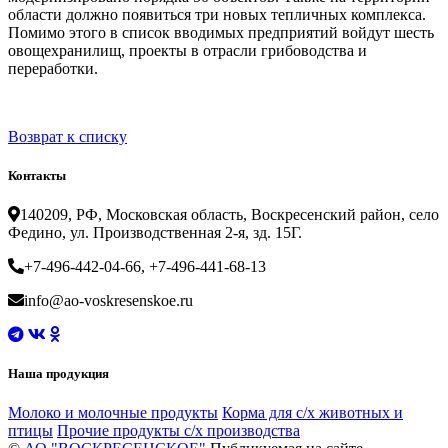
области должно появиться три новых тепличных комплекса.
Помимо этого в список вводимых предприятий войдут шесть
овощехранилищ, проекты в отрасли грибоводства и
переработки.
Возврат к списку
Контакты
140209, РФ, Московская область, Воскресенский район, село
Федино, ул. Производственная 2-я, зд. 15Г.
+7-496-442-04-66, +7-496-441-68-13
info@ao-voskresenskoe.ru
Наша продукция
Молоко и молочные продукты
Корма для с/х животных и
птицы
Прочие продукты с/х производства