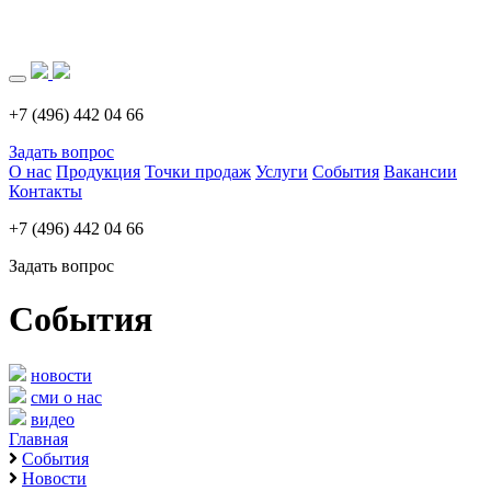
Загрузка..
+7 (496) 442 04 66
Задать вопрос
О нас
Продукция
Точки продаж
Услуги
События
Вакансии
Контакты
+7 (496) 442 04 66
Задать вопрос
События
новости
сми о нас
видео
Главная
События
Новости