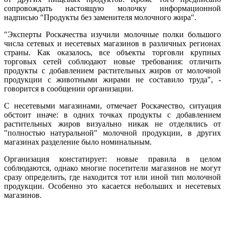
сопровождать настоящую молочку информационной
надписью "Продукты без заменителя молочного жира".
"Эксперты Роскачества изучили молочные полки большого
числа сетевых и несетевых магазинов в различных регионах
страны. Как оказалось, все объекты торговли крупных
торговых сетей соблюдают новые требования: отличить
продукты с добавлением растительных жиров от молочной
продукции с животными жирами не составило труда", -
говорится в сообщении организации.
С несетевыми магазинами, отмечает Роскачество, ситуация
обстоит иначе: в одних точках продукты с добавлением
растительных жиров визуально никак не отделялись от
"полностью натуральной" молочной продукции, в других
магазинах разделение было номинальным.
Организация констатирует: новые правила в целом
соблюдаются, однако многие посетители магазинов не могут
сразу определить, где находится тот или иной тип молочной
продукции. Особенно это касается небольших и несетевых
магазинов.