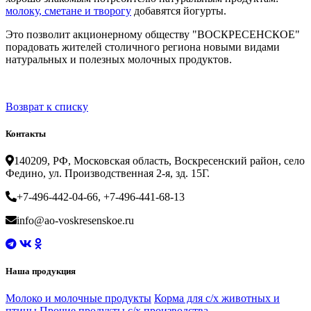
молоку, сметане и творогу
добавятся йогурты.
Это позволит акционерному обществу "ВОСКРЕСЕНСКОЕ"
порадовать жителей столичного региона новыми видами
натуральных и полезных молочных продуктов.
Возврат к списку
Контакты
140209, РФ, Московская область, Воскресенский район, село
Федино, ул. Производственная 2-я, зд. 15Г.
+7-496-442-04-66, +7-496-441-68-13
info@ao-voskresenskoe.ru
Наша продукция
Молоко и молочные продукты
Корма для с/х животных и
птицы
Прочие продукты с/х производства