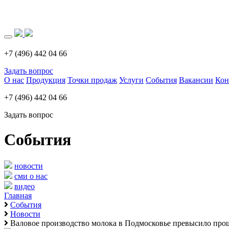
Загрузка..
+7 (496) 442 04 66
Задать вопрос
О нас
Продукция
Точки продаж
Услуги
События
Вакансии
Кон
+7 (496) 442 04 66
Задать вопрос
События
новости
сми о нас
видео
Главная
События
Новости
Валовое производство молока в Подмосковье превысило про