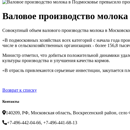
Валовое производство молока
Совокупный объем валового производства молока в Московской
«В подмосковных хозяйствах всех категорий с начала года про
числе в сельскохозяйственных организациях - более 156,8 тыся
Министр отметил, что добиться положительной динамики удало
культуры производства и улучшения качества кормов.
«В отрасль привлекаются серьезные инвестиции, закупается пле
Возврат к списку
Контакты
140209, РФ, Московская область, Воскресенский район, село Ф
+7-496-442-04-66, +7-496-441-68-13