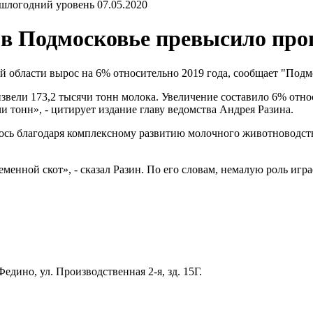
07.05.2020
 в Подмосковье превысило пр
 области вырос на 6% относительно 2019 года, сообщает "Подм
извели 173,2 тысячи тонн молока. Увеличение составило 6% отно
чи тонн», - цитирует издание главу ведомства Андрея Разина.
сь благодаря комплексному развитию молочного животноводства
менной скот», - сказал Разин. По его словам, немалую роль игра
едино, ул. Производственная 2-я, зд. 15Г.