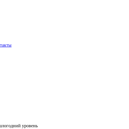
такты
шлогодний уровень