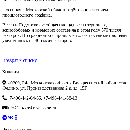
Посевная в Московской области идёт с опережением
прошлогоднего графика.
Всего в Подмосковье общая площадь сева зерновых,
зернобобовых и кормовых составила в этом году 570 тысяч
гектаров. По сравнению с прошлым годом посевные площади
увеличились на 30 тысяч гектаров.
Возврат к списку
Контакты
140209, РФ, Московская область, Воскресенский район, село
Федино, ул. Производственная 2-я, зд. 15Г.
+7-496-442-04-66, +7-496-441-68-13
info@ao-voskresenskoe.ru
Наша продукция