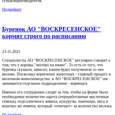
сельхозпроизводителя.
Подробнее
Буренок АО "ВОСКРЕСЕНСКОЕ"
кормят строго по расписанию
23.11.2021
Специалисты АО "ВОСКРЕСЕНСКОЕ" регулярно говорят о
том, что у коровы "молоко на языке". То есть от того, что
буренка скушала, зависит, каким будет полученное от нее
молоко. Поскольку кормление животных - главный процесс в
молочном животноводстве, в АО "ВОСКРЕСЕНСКОЕ" им
занимается отдельное подразделение - кормоцех.
Именно его сотрудники следят за тем, чтобы на ферме было
необходимое количество шрота (переработанные масличные
семена), подсолнечного жмыха, кукурузы, пшеницы, овса и
конечно же ячменя, который «отвечает» за количество молока.
Подробнее