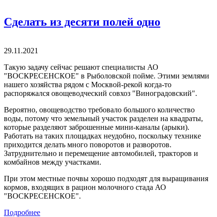
Сделать из десяти полей одно
29.11.2021
Такую задачу сейчас решают специалисты АО
"ВОСКРЕСЕНСКОЕ" в Рыболовской пойме. Этими землями
нашего хозяйства рядом с Москвой-рекой когда-то
распоряжался овощеводческий совхоз "Виноградовский".
Вероятно, овощеводство требовало большого количество
воды, потому что земельный участок разделен на квадраты,
которые разделяют заброшенные мини-каналы (арыки).
Работать на таких площадках неудобно, поскольку технике
приходится делать много поворотов и разворотов.
Затруднительно и перемещение автомобилей, тракторов и
комбайнов между участками.
При этом местные почвы хорошо подходят для выращивания
кормов, входящих в рацион молочного стада АО
"ВОСКРЕСЕНСКОЕ".
Подробнее