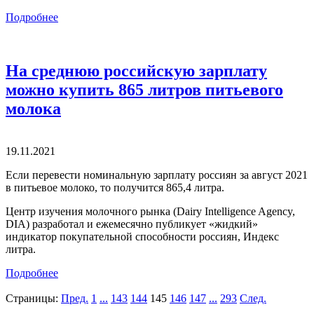
Подробнее
На среднюю российскую зарплату
можно купить 865 литров питьевого
молока
19.11.2021
Если перевести номинальную зарплату россиян за август 2021
в питьевое молоко, то получится 865,4 литра.
Центр изучения молочного рынка (Dairy Intelligence Agency,
DIA) разработал и ежемесячно публикует «жидкий»
индикатор покупательной способности россиян, Индекс
литра.
Подробнее
Страницы:
Пред.
1
...
143
144
145
146
147
...
293
След.