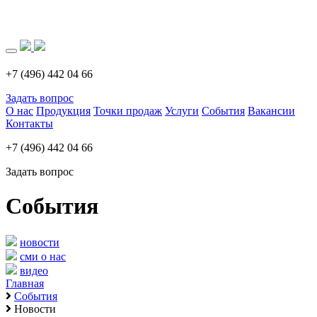
Загрузка..
+7 (496) 442 04 66
Задать вопрос
О нас
Продукция
Точки продаж
Услуги
События
Вакансии
Контакты
+7 (496) 442 04 66
Задать вопрос
События
новости
сми о нас
видео
Главная
События
Новости