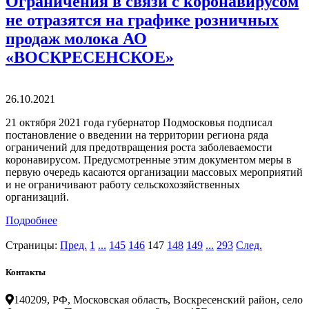
Ограничения в связи с коронавирусом
не отразятся на графике розничных
продаж молока АО
«ВОСКРЕСЕНСКОЕ»
26.10.2021
21 октября 2021 года губернатор Подмосковья подписал
постановление о введении на территории региона ряда
ограничений для предотвращения роста заболеваемости
коронавирусом. Предусмотренные этим документом меры в
первую очередь касаются организации массовых мероприятий
и не ограничивают работу сельскохозяйственных
организаций.
Подробнее
Страницы:
Пред.
1
...
145
146
147
148
149
...
293
След.
Контакты
140209, РФ, Московская область, Воскресенский район, село