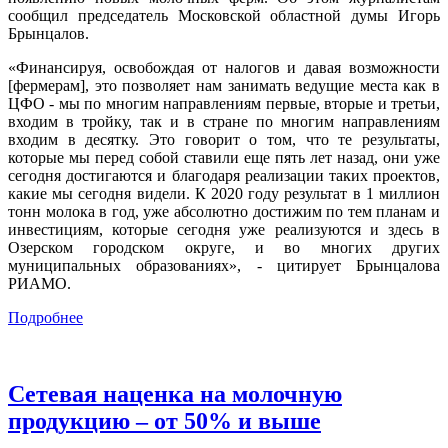
сообщил председатель Московской областной думы Игорь
Брынцалов.
«Финансируя, освобождая от налогов и давая возможности
[фермерам], это позволяет нам занимать ведущие места как в
ЦФО - мы по многим направлениям первые, вторые и третьи,
входим в тройку, так и в стране по многим направлениям
входим в десятку. Это говорит о том, что те результаты,
которые мы перед собой ставили еще пять лет назад, они уже
сегодня достигаются и благодаря реализации таких проектов,
какие мы сегодня видели. К 2020 году результат в 1 миллион
тонн молока в год, уже абсолютно достижим по тем планам и
инвестициям, которые сегодня уже реализуются и здесь в
Озерском городском округе, и во многих других
муниципальных образованиях», - цитирует Брынцалова
РИАМО.
Подробнее
Сетевая наценка на молочную
продукцию – от 50% и выше