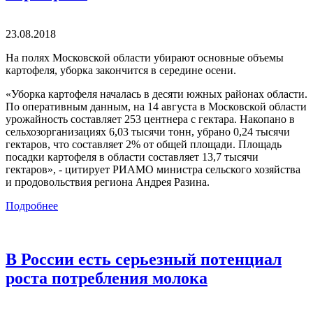
23.08.2018
На полях Московской области убирают основные объемы
картофеля, уборка закончится в середине осени.
«Уборка картофеля началась в десяти южных районах области.
По оперативным данным, на 14 августа в Московской области
урожайность составляет 253 центнера с гектара. Накопано в
сельхозорганизациях 6,03 тысячи тонн, убрано 0,24 тысячи
гектаров, что составляет 2% от общей площади. Площадь
посадки картофеля в области составляет 13,7 тысячи
гектаров», - цитирует РИАМО министра сельского хозяйства
и продовольствия региона Андрея Разина.
Подробнее
В России есть серьезный потенциал
роста потребления молока