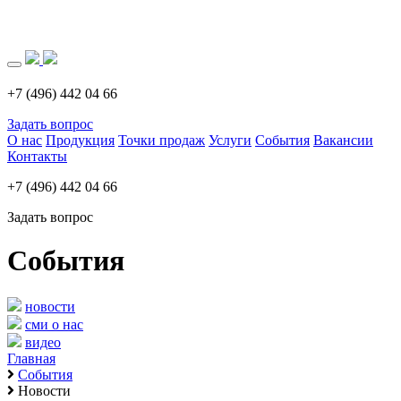
Загрузка..
+7 (496) 442 04 66
Задать вопрос
О нас
Продукция
Точки продаж
Услуги
События
Вакансии
Контакты
+7 (496) 442 04 66
Задать вопрос
События
новости
сми о нас
видео
Главная
События
Новости