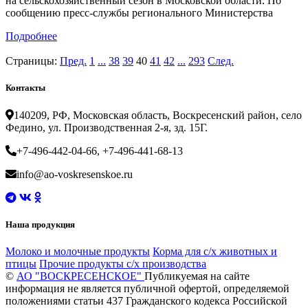
на сельскохозяйственный сезон в Московской области. По
сообщению пресс-службы регионального Министерства
Подробнее
Страницы:
Пред.
1
...
38
39
40
41
42
...
293
След.
Контакты
140209, РФ, Московская область, Воскресенский район, село
Федино, ул. Производственная 2-я, зд. 15Г.
+7-496-442-04-66, +7-496-441-68-13
info@ao-voskresenskoe.ru
Наша продукция
Молоко и молочные продукты
Корма для с/х животных и
птицы
Прочие продукты с/х производства
©
АО "ВОСКРЕСЕНСКОЕ"
Публикуемая на сайте
информация не является публичной офертой, определяемой
положениями статьи 437 Гражданского кодекса Российской