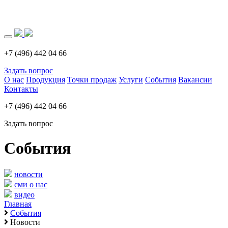
Загрузка..
+7 (496) 442 04 66
Задать вопрос
О нас
Продукция
Точки продаж
Услуги
События
Вакансии
Контакты
+7 (496) 442 04 66
Задать вопрос
События
новости
сми о нас
видео
Главная
События
Новости