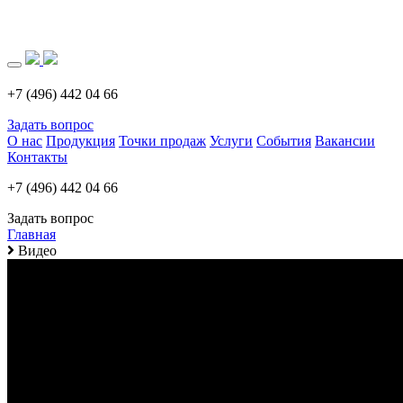
Загрузка..
+7 (496) 442 04 66
Задать вопрос
О нас
Продукция
Точки продаж
Услуги
События
Вакансии
Контакты
+7 (496) 442 04 66
Задать вопрос
Главная
Видео