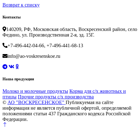
Возврат к списку
Контакты
140209, РФ, Московская область, Воскресенский район, село
Федино, ул. Производственная 2-я, зд. 15Г.
+7-496-442-04-66, +7-496-441-68-13
info@ao-voskresenskoe.ru
Наша продукция
Молоко и молочные продукты
Корма для с/х животных и
птицы
Прочие продукты с/х производства
©
АО "ВОСКРЕСЕНСКОЕ"
Публикуемая на сайте
информация не является публичной офертой, определяемой
положениями статьи 437 Гражданского кодекса Российской
Федерации.