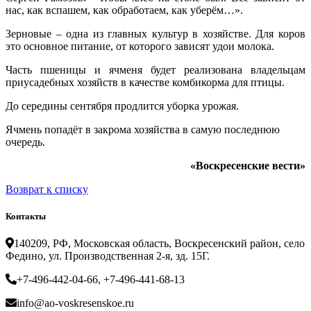
нас, как вспашем, как обработаем, как уберём…».
Зерновые – одна из главных культур в хозяйстве. Для коров
это основное питание, от которого зависят удои молока.
Часть пшеницы и ячменя будет реализована владельцам
приусадебных хозяйств в качестве комбикорма для птицы.
До середины сентября продлится уборка урожая.
Ячмень попадёт в закрома хозяйства в самую последнюю
очередь.
«Воскресенские вести»
Возврат к списку
Контакты
140209, РФ, Московская область, Воскресенский район, село
Федино, ул. Производственная 2-я, зд. 15Г.
+7-496-442-04-66, +7-496-441-68-13
info@ao-voskresenskoe.ru