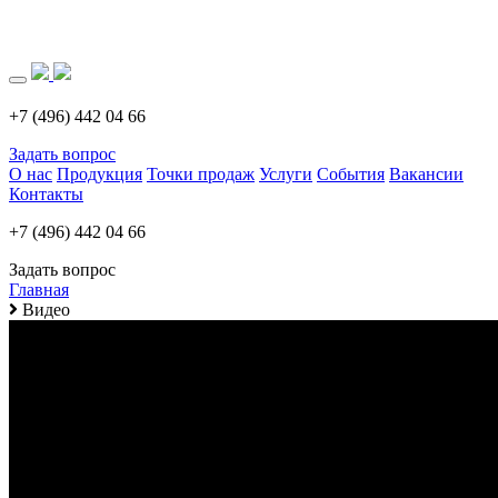
Загрузка..
+7 (496) 442 04 66
Задать вопрос
О нас
Продукция
Точки продаж
Услуги
События
Вакансии
Контакты
+7 (496) 442 04 66
Задать вопрос
Главная
Видео