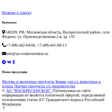
Возврат к списку
Контакты
140209, РФ, Московская область, Воскресенский район, село
Федино, ул. Производственная 2-я, зд. 15Г.
+7-496-442-04-66, +7-496-441-68-13
info@ao-voskresenskoe.ru
Наша продукция
Молоко и молочные продукты
Корма для с/х животных и
птицы
Прочие продукты с/х производства
©
АО "ВОСКРЕСЕНСКОЕ"
Публикуемая на сайте
информация не является публичной офертой, определяемой
положениями статьи 437 Гражданского кодекса Российской
Федерации.