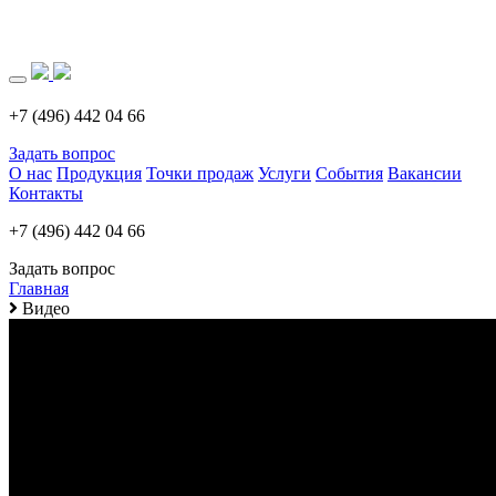
Загрузка..
+7 (496) 442 04 66
Задать вопрос
О нас
Продукция
Точки продаж
Услуги
События
Вакансии
Контакты
+7 (496) 442 04 66
Задать вопрос
Главная
Видео