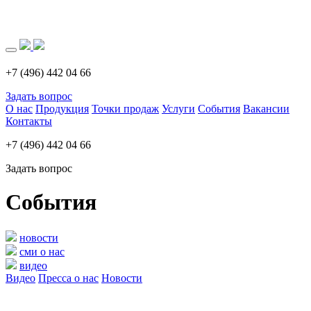
Загрузка..
+7 (496) 442 04 66
Задать вопрос
О нас
Продукция
Точки продаж
Услуги
События
Вакансии
Контакты
+7 (496) 442 04 66
Задать вопрос
События
новости
сми о нас
видео
Видео
Пресса о нас
Новости