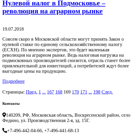
Нулевой налог в Подмосковье –
революция на аграрном рынке
19.07.2018
Совсем скоро в Московской области могут принять Закон о
нулевой ставке по единому сельскохозяйственному налогу
(ЕСХН). По мнению экспертов, это будет маленькая
революция на аграрном рынке. Ведь налоговая нагрузка на
подмосковных производителей снизится, отрасль станет более
привлекательной для инвестиций, а потребителей ждут более
выгодные цены на продукцию.
Подробнее
Страницы:
Пред.
1
...
167
168
169
170
171
...
198
След.
Контакты
140209, РФ, Московская область, Воскресенский район, село
Федино, ул. Производственная 2-я, зд. 15Г.
+7-496-442-04-66, +7-496-441-68-13