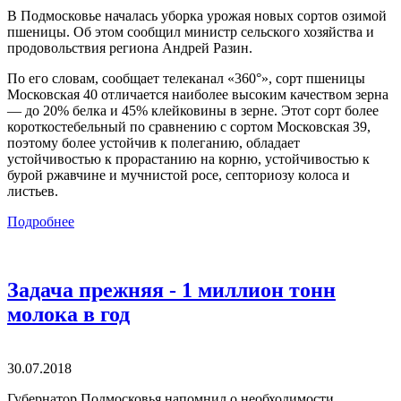
В Подмосковье началась уборка урожая новых сортов озимой
пшеницы. Об этом сообщил министр сельского хозяйства и
продовольствия региона Андрей Разин.
По его словам, сообщает телеканал «360°», сорт пшеницы
Московская 40 отличается наиболее высоким качеством зерна
— до 20% белка и 45% клейковины в зерне. Этот сорт более
короткостебельный по сравнению с сортом Московская 39,
поэтому более устойчив к полеганию, обладает
устойчивостью к прорастанию на корню, устойчивостью к
бурой ржавчине и мучнистой росе, септориозу колоса и
листьев.
Подробнее
Задача прежняя - 1 миллион тонн
молока в год
30.07.2018
Губернатор Подмосковья напомнил о необходимости