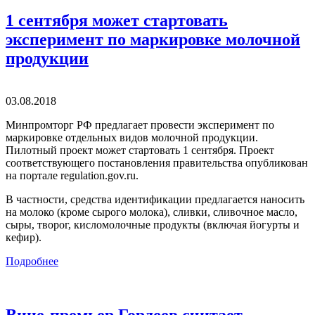
1 сентября может стартовать
эксперимент по маркировке молочной
продукции
03.08.2018
Минпромторг РФ предлагает провести эксперимент по
маркировке отдельных видов молочной продукции.
Пилотный проект может стартовать 1 сентября. Проект
соответствующего постановления правительства опубликован
на портале regulation.gov​​​.ru.
В частности, средства идентификации предлагается наносить
на молоко (кроме сырого молока), сливки, сливочное масло,
сыры, творог, кисломолочные продукты (включая йогурты и
кефир).
Подробнее
Вице-премьер Гордеев считает